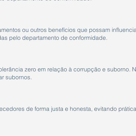
amentos ou outros benefícios que possam influencia
das pelo departamento de conformidade.
olerância zero em relação à corrupção e suborno. 
tar subornos.
necedores de forma justa e honesta, evitando prátic