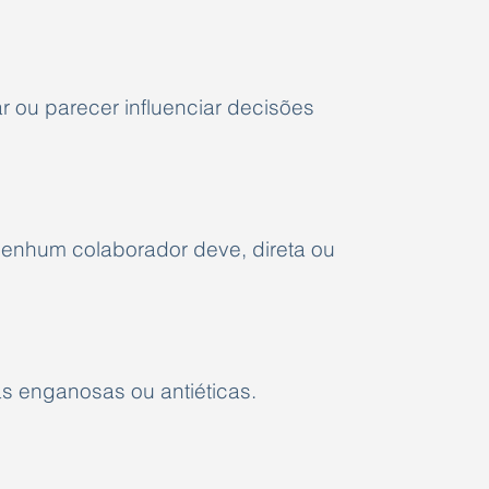
r ou parecer influenciar decisões
Nenhum colaborador deve, direta ou
as enganosas ou antiéticas.