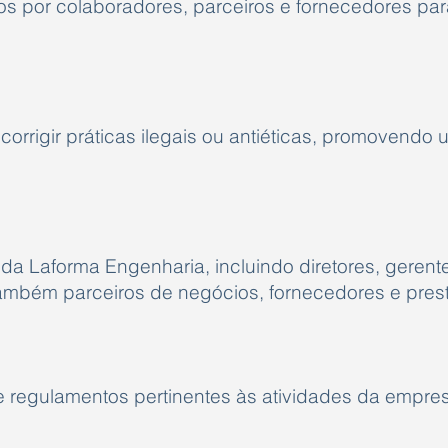
s por colaboradores, parceiros e fornecedores para
e corrigir práticas ilegais ou antiéticas, promovendo
s da Laforma Engenharia, incluindo diretores, gerent
ambém parceiros de negócios, fornecedores e prest
e regulamentos pertinentes às atividades da empre