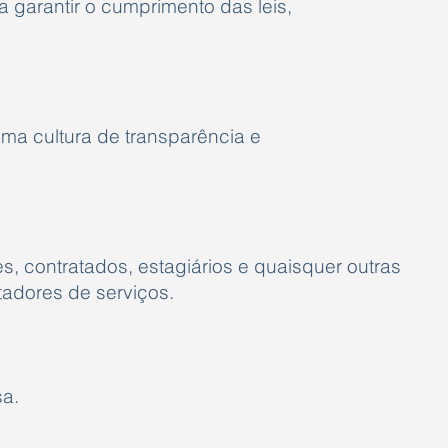
 garantir o cumprimento das leis,
 uma cultura de transparência e
es, contratados, estagiários e quaisquer outras
adores de serviços.
sa.