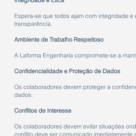
Integridade e Ética
Espera-se que todos ajam com integridade e é
transparência.
Ambiente de Trabalho Respeitoso
A Laforma Engenharia compromete-se a manter 
Confidencialidade e Proteção de Dados
Os colaboradores devem proteger a confidenc
dados.
Conflitos de Interesse
Os colaboradores devem evitar situações ond
conflito deve ser comunicado imediatamente