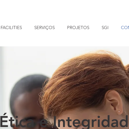
FACILITIES
SERVIÇOS
PROJETOS
SGI
CO
Ética e Integrida