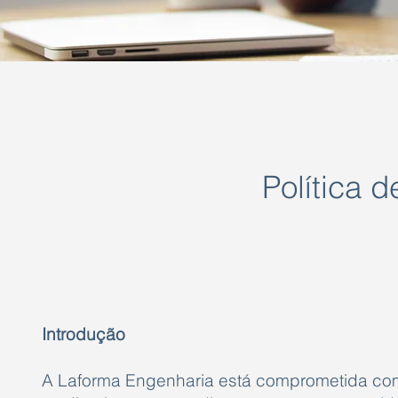
Política 
Introdução
A Laforma Enge
nharia está comprometida com 