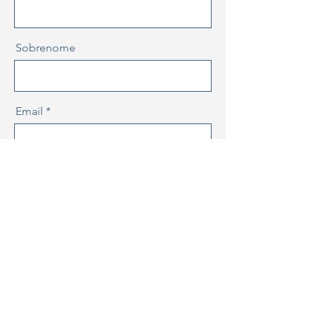
Sobrenome
Email
Mensagem
Enviar