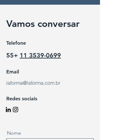
Vamos conversar
Telefone
55+
11 3539-0699
Email
laforma@laforma.com.br
Redes sociais
Nome